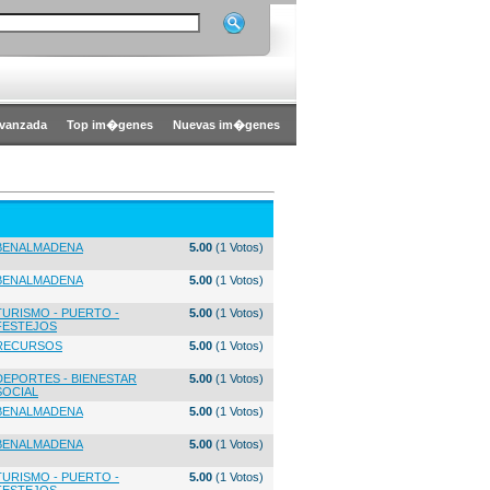
vanzada
Top im�genes
Nuevas im�genes
BENALMADENA
5.00
(1 Votos)
BENALMADENA
5.00
(1 Votos)
TURISMO - PUERTO -
5.00
(1 Votos)
FESTEJOS
RECURSOS
5.00
(1 Votos)
DEPORTES - BIENESTAR
5.00
(1 Votos)
SOCIAL
BENALMADENA
5.00
(1 Votos)
BENALMADENA
5.00
(1 Votos)
TURISMO - PUERTO -
5.00
(1 Votos)