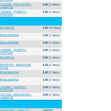
FESTEJOS
CULTURA - EDUCACION -
5.00
(1 Votos)
JUVENTUD
TURISMO - PUERTO -
5.00
(1 Votos)
FESTEJOS
RECURSOS
1.00
(24 Votos)
BENALMADENA
5.00
(1 Votos)
BENALMADENA
5.00
(1 Votos)
TURISMO - PUERTO -
5.00
(1 Votos)
FESTEJOS
RECURSOS
5.00
(1 Votos)
DEPORTES - BIENESTAR
5.00
(1 Votos)
SOCIAL
BENALMADENA
5.00
(1 Votos)
BENALMADENA
5.00
(1 Votos)
TURISMO - PUERTO -
5.00
(1 Votos)
FESTEJOS
CULTURA - EDUCACION -
5.00
(1 Votos)
JUVENTUD
URBANISMO - EMPLEO -
1167751