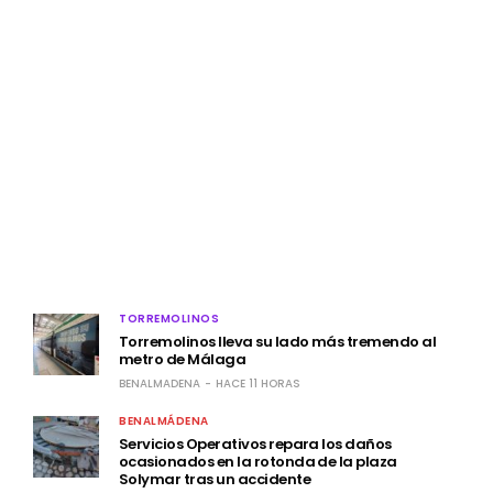
LATEST POSTS
TORREMOLINOS
Torremolinos lleva su lado más tremendo al
metro de Málaga
BENALMADENA
HACE 11 HORAS
BENALMÁDENA