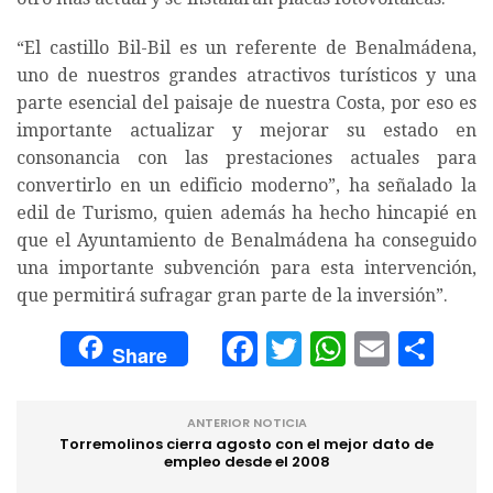
“El castillo Bil-Bil es un referente de Benalmádena,
uno de nuestros grandes atractivos turísticos y una
parte esencial del paisaje de nuestra Costa, por eso es
importante actualizar y mejorar su estado en
consonancia con las prestaciones actuales para
convertirlo en un edificio moderno”, ha señalado la
edil de Turismo, quien además ha hecho hincapié en
que el Ayuntamiento de Benalmádena ha conseguido
una importante subvención para esta intervención,
que permitirá sufragar gran parte de la inversión”.
Facebook
Twitter
WhatsA
Email
Com
Share
ANTERIOR NOTICIA
Torremolinos cierra agosto con el mejor dato de
empleo desde el 2008