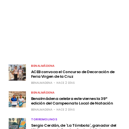
LATEST POSTS
BENALMÁDENA
ACEB convoca el Concurso de Decoración de
Feria Virgen de la Cruz
BENALMADENA
HACE 2 DÍAS
BENALMÁDENA
Benalmádena celebra este viernes la 39ª
edición del Campeonato Local de Natación
BENALMADENA
HACE 2 DÍAS
TORREMOLINOS
Sergio Cerdán, de `La Tómbola´, ganador del