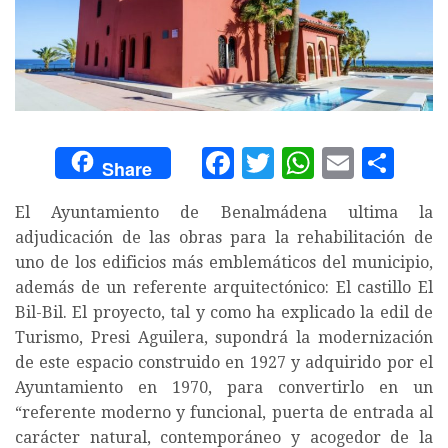
Facebook
Twitter
WhatsA
Email
Com
Share
El Ayuntamiento de Benalmádena ultima la
adjudicación de las obras para la rehabilitación de
uno de los edificios más emblemáticos del municipio,
además de un referente arquitectónico: El castillo El
Bil-Bil. El proyecto, tal y como ha explicado la edil de
Turismo, Presi Aguilera, supondrá la modernización
de este espacio construido en 1927 y adquirido por el
Ayuntamiento en 1970, para convertirlo en un
“referente moderno y funcional, puerta de entrada al
carácter natural, contemporáneo y acogedor de la