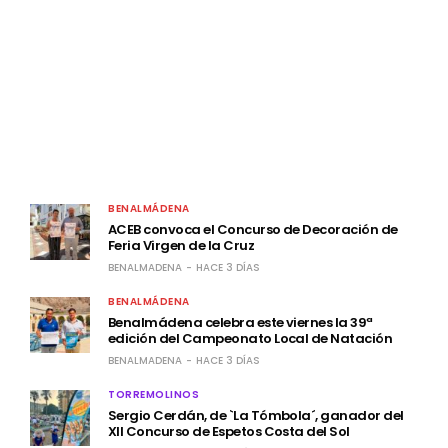
LATEST POSTS
BENALMÁDENA
ACEB convoca el Concurso de Decoración de
Feria Virgen de la Cruz
BENALMADENA
HACE 3 DÍAS
BENALMÁDENA
Benalmádena celebra este viernes la 39ª
edición del Campeonato Local de Natación
BENALMADENA
HACE 3 DÍAS
TORREMOLINOS
Sergio Cerdán, de `La Tómbola´, ganador del
XII Concurso de Espetos Costa del Sol