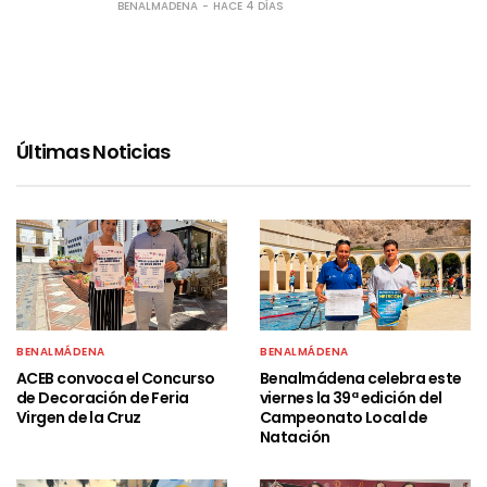
BENALMADENA
HACE 4 DÍAS
Últimas Noticias
BENALMÁDENA
BENALMÁDENA
ACEB convoca el Concurso
Benalmádena celebra este
de Decoración de Feria
viernes la 39ª edición del
Virgen de la Cruz
Campeonato Local de
Natación