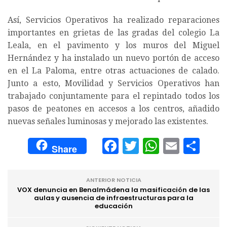
Así, Servicios Operativos ha realizado reparaciones
importantes en grietas de las gradas del colegio La
Leala, en el pavimento y los muros del Miguel
Hernández y ha instalado un nuevo portón de acceso
en el La Paloma, entre otras actuaciones de calado.
Junto a esto, Movilidad y Servicios Operativos han
trabajado conjuntamente para el repintado todos los
pasos de peatones en accesos a los centros, añadido
nuevas señales luminosas y mejorado las existentes.
Facebook
Twitter
WhatsA
Email
Com
Share
ANTERIOR NOTICIA
VOX denuncia en Benalmádena la masificación de las
aulas y ausencia de infraestructuras para la
educación