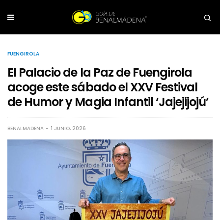
FUENGIROLA
El Palacio de la Paz de Fuengirola
acoge este sábado el XXV Festival
de Humor y Magia Infantil ‘Jajejijojú’
BENALMADENA
1 JUNIO, 2026