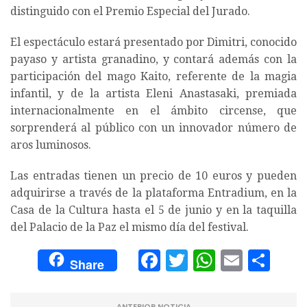
distinguido con el Premio Especial del Jurado.
El espectáculo estará presentado por Dimitri, conocido
payaso y artista granadino, y contará además con la
participación del mago Kaito, referente de la magia
infantil, y de la artista Eleni Anastasaki, premiada
internacionalmente en el ámbito circense, que
sorprenderá al público con un innovador número de
aros luminosos.
Las entradas tienen un precio de 10 euros y pueden
adquirirse a través de la plataforma Entradium, en la
Casa de la Cultura hasta el 5 de junio y en la taquilla
del Palacio de la Paz el mismo día del festival.
Facebook
Twitter
WhatsA
Email
Com
Share
ANTERIOR NOTICIA