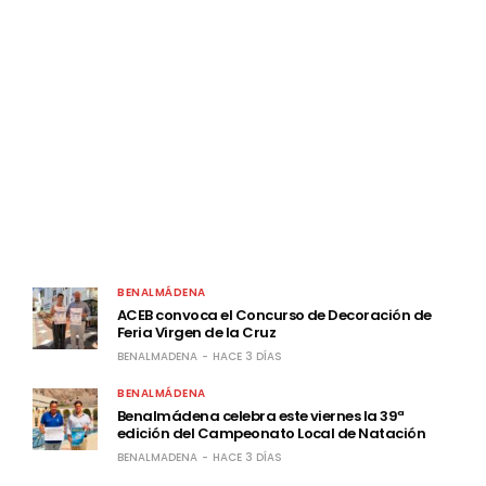
LATEST POSTS
BENALMÁDENA
ACEB convoca el Concurso de Decoración de
Feria Virgen de la Cruz
BENALMADENA
HACE 3 DÍAS
BENALMÁDENA
Benalmádena celebra este viernes la 39ª
edición del Campeonato Local de Natación
BENALMADENA
HACE 3 DÍAS